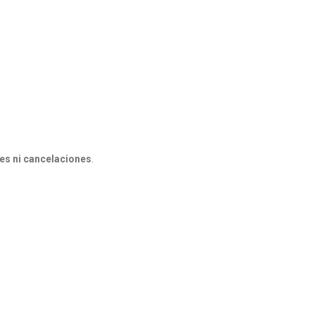
nes ni cancelaciones
.