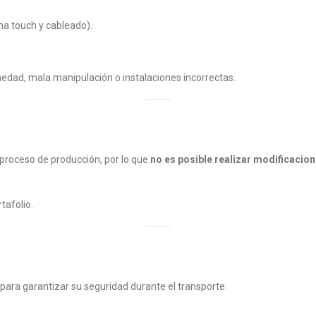
a touch y cableado).
edad, mala manipulación o instalaciones incorrectas.
proceso de producción, por lo que
no es posible realizar modificacio
tafolio.
a
para garantizar su seguridad durante el transporte.