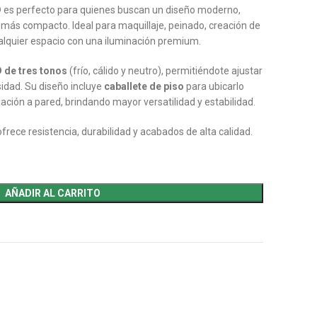
D
es perfecto para quienes buscan un diseño moderno,
 más compacto. Ideal para maquillaje, peinado, creación de
lquier espacio con una iluminación premium.
 de tres tonos
(frío, cálido y neutro), permitiéndote ajustar
idad. Su diseño incluye
caballete de piso
para ubicarlo
jación a pared, brindando mayor versatilidad y estabilidad.
 ofrece resistencia, durabilidad y acabados de alta calidad.
AÑADIR AL CARRITO