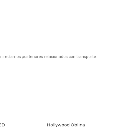
rán reclamos posteriores relacionados con transporte.
LED
Hollywood Oblina
AÑADIR AL CARRITO