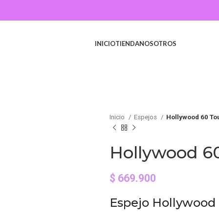
INICIO
TIENDA
NOSOTROS
Inicio
Espejos
Hollywood 60 To
Hollywood 6
$
669.900
Espejo Hollywood