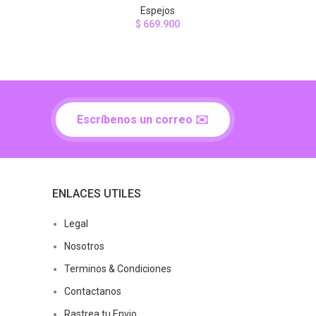
Espejos
$
669.900
Escríbenos un correo ✉️
ENLACES UTILES
Legal
Nosotros
Terminos & Condiciones
Contactanos
Rastrea tu Envio