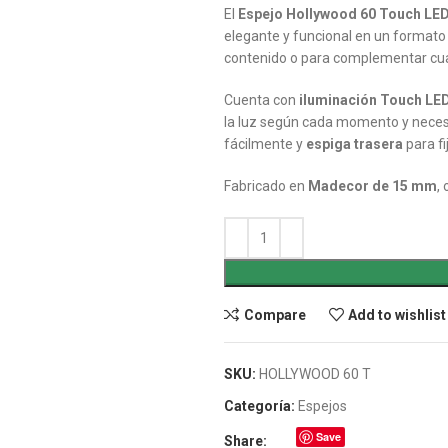
El
Espejo Hollywood 60 Touch LE
elegante y funcional en un formato
contenido o para complementar cua
Cuenta con
iluminación Touch LED
la luz según cada momento y neces
fácilmente y
espiga trasera
para fi
Fabricado en
Madecor de 15 mm
,
Compare
Add to wishlist
SKU:
HOLLYWOOD 60 T
Categoría:
Espejos
Save
Share: