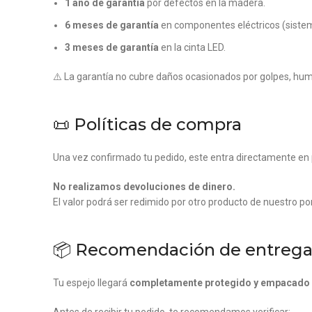
1 año de garantía
por defectos en la madera.
6 meses de garantía
en componentes eléctricos (sistem
3 meses de garantía
en la cinta LED.
⚠️ La garantía no cubre daños ocasionados por golpes, hum
📜 Políticas de compra
Una vez confirmado tu pedido, este entra directamente en 
No realizamos devoluciones de dinero.
El valor podrá ser redimido por otro producto de nuestro por
📦 Recomendación de entreg
Tu espejo llegará
completamente protegido y empacado