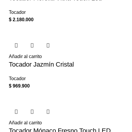
Tocador
$
2.180.000
Añadir al carrito
Tocador Jazmín Cristal
Tocador
$
969.900
Añadir al carrito
Tocador Mónaco Fresno Touch LED