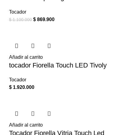
Tocador
$
869.900
$
1.100.000
Añadir al carrito
tocador Fiorella Touch LED Tivoly
Tocador
$
1.920.000
Añadir al carrito
Tocador Fiorella Vitria Touch Led