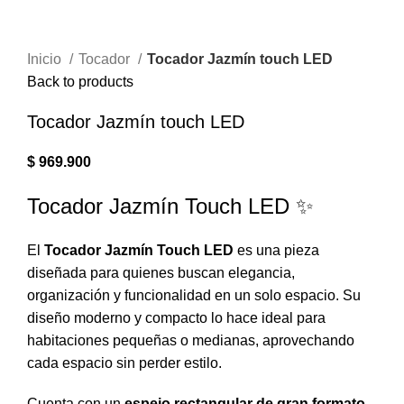
Inicio
Tocador
Tocador Jazmín touch LED
Back to products
Tocador Jazmín touch LED
$
969.900
Tocador Jazmín Touch LED ✨
El
Tocador Jazmín Touch LED
es una pieza
diseñada para quienes buscan elegancia,
organización y funcionalidad en un solo espacio. Su
diseño moderno y compacto lo hace ideal para
habitaciones pequeñas o medianas, aprovechando
cada espacio sin perder estilo.
Cuenta con un
espejo rectangular de gran formato