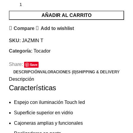
AÑADIR AL CARRITO
Compare
Add to wishlist
SKU:
JAZMIN T
Categoría:
Tocador
Share:
Save
DESCRIPCIÓN
VALORACIONES (0)
SHIPPING & DELIVERY
Descripción
Características
Espejo con iluminación Touch led
Superficie superior en vidrio
Cajoneras amplias y funcionales