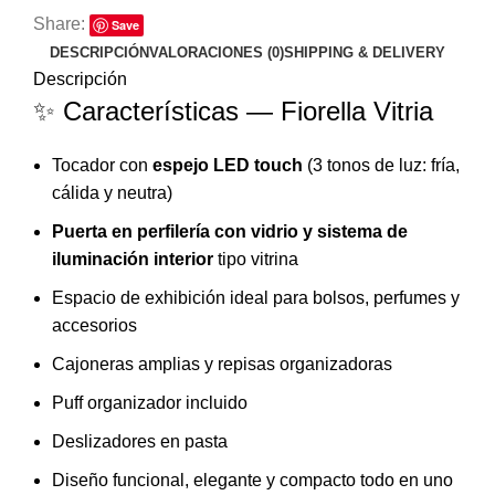
Share:
Save
DESCRIPCIÓN
VALORACIONES (0)
SHIPPING & DELIVERY
Descripción
✨ Características — Fiorella Vitria
Tocador con
espejo LED touch
(3 tonos de luz: fría,
cálida y neutra)
Puerta en perfilería con vidrio y sistema de
iluminación interior
tipo vitrina
Espacio de exhibición ideal para bolsos, perfumes y
accesorios
Cajoneras amplias y repisas organizadoras
Puff organizador incluido
Deslizadores en pasta
Diseño funcional, elegante y compacto todo en uno