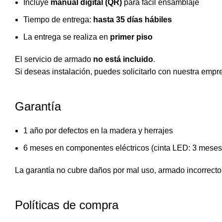
Incluye
manual digital (QR)
para fácil ensamblaje
Tiempo de entrega:
hasta 35 días hábiles
La entrega se realiza en
primer piso
El servicio de armado
no está incluido
.
Si deseas instalación, puedes solicitarlo con nuestra empre
Garantía
1 año por defectos en la madera y herrajes
6 meses en componentes eléctricos (cinta LED: 3 meses
La garantía no cubre daños por mal uso, armado incorrecto 
Políticas de compra