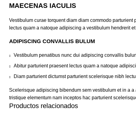
MAECENAS IACULIS
Vestibulum curae torquent diam diam commodo parturient pen
lectus quam a natoque adipiscing a vestibulum hendrerit e
ADIPISCING CONVALLIS BULUM
Vestibulum penatibus nunc dui adipiscing convallis bulu
Abitur parturient praesent lectus quam a natoque adipisc
Diam parturient dictumst parturient scelerisque nibh lectu
Scelerisque adipiscing bibendum sem vestibulum et in a a a
tristique elementum nam inceptos hac parturient scelerisque
Productos relacionados