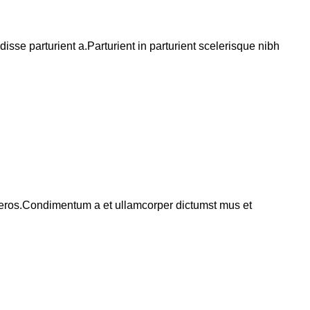
se parturient a.Parturient in parturient scelerisque nibh
ss eros.Condimentum a et ullamcorper dictumst mus et