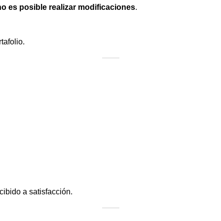
no es posible realizar modificaciones
.
tafolio.
cibido a satisfacción.