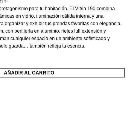
cm ✨
protagonismo para tu habitación. El Vitria 190 combina
icas en vidrio, iluminación cálida interna y una
a organizar y exhibir tus prendas favoritas con elegancia.
con perfilería en aluminio, rieles full extensión y
man cualquier espacio en un ambiente sofisticado y
solo guarda… también refleja tu esencia.
AÑADIR AL CARRITO