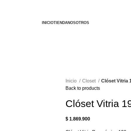
INICIO
TIENDA
NOSOTROS
Inicio
Closet
Clóset Vitria
Back to products
Clóset Vitria 
$
1.869.900