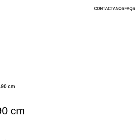
CONTACTANOS
FAQS
 190 cm
190 cm