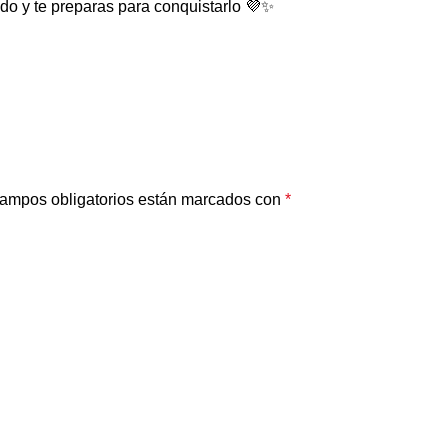
o y te preparas para conquistarlo 💜✨
ampos obligatorios están marcados con
*