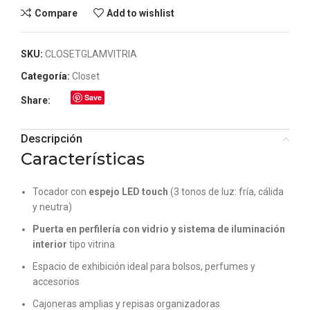
Compare
Add to wishlist
SKU:
CLOSETGLAMVITRIA
Categoría:
Closet
Save
Share:
Descripción
Características
Tocador con
espejo LED touch
(3 tonos de luz: fría, cálida
y neutra)
Puerta en perfilería con vidrio y sistema de iluminación
interior
tipo vitrina
Espacio de exhibición ideal para bolsos, perfumes y
accesorios
Cajoneras amplias y repisas organizadoras