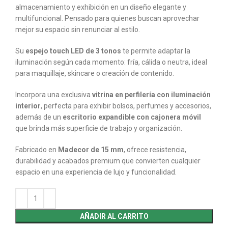
almacenamiento y exhibición en un diseño elegante y
multifuncional. Pensado para quienes buscan aprovechar
mejor su espacio sin renunciar al estilo.
Su
espejo touch LED de 3 tonos
te permite adaptar la
iluminación según cada momento: fría, cálida o neutra, ideal
para maquillaje, skincare o creación de contenido.
Incorpora una exclusiva
vitrina en perfilería con iluminación
interior
, perfecta para exhibir bolsos, perfumes y accesorios,
además de un
escritorio expandible con cajonera móvil
que brinda más superficie de trabajo y organización.
Fabricado en
Madecor de 15 mm
, ofrece resistencia,
durabilidad y acabados premium que convierten cualquier
espacio en una experiencia de lujo y funcionalidad.
AÑADIR AL CARRITO