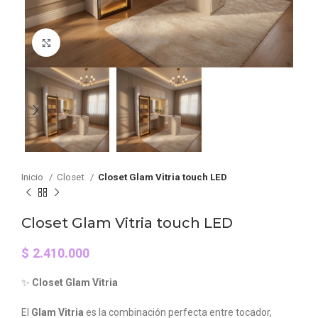
Click to enlarge
Inicio
Closet
Closet Glam Vitria touch LED
Closet Glam Vitria touch LED
$
2.410.000
✨
Closet Glam Vitria
El
Glam Vitria
es la combinación perfecta entre tocador,